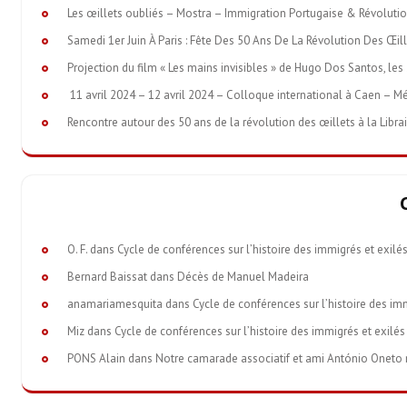
Les œillets oubliés – Mostra – Immigration Portugaise & Révoluti
Samedi 1er Juin À Paris : Fête Des 50 Ans De La Révolution Des Œil
Projection du film « Les mains invisibles » de Hugo Dos Santos, les 
11 avril 2024 – 12 avril 2024 – Colloque international à Caen – M
Rencontre autour des 50 ans de la révolution des œillets à la Libra
O. F.
dans
Cycle de conférences sur l’histoire des immigrés et exilé
Bernard Baissat
dans
Décès de Manuel Madeira
anamariamesquita
dans
Cycle de conférences sur l’histoire des im
Miz
dans
Cycle de conférences sur l’histoire des immigrés et exilés
PONS Alain
dans
Notre camarade associatif et ami António Oneto nou