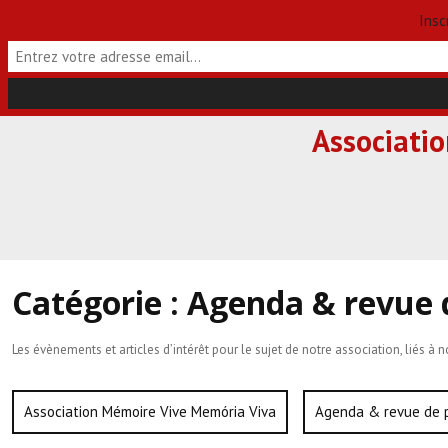
Insc
Skip
Associati
to
content
Catégorie :
Agenda & revue 
Les évènements et articles d’intérêt pour le sujet de notre association, liés à n
Association Mémoire Vive Memória Viva
Agenda & revue de 