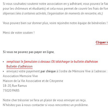
Si vous souhaitez soutenir notre association en y adhérant, vous pouvez le fa
pour les chômeurs et étudiants) et cela nous permet de couvrir les frais de f
dépenses liées à certaines activités, l’organisation de moments de rencontre, etc.)
Vous pouvez bien sur donner plus, voire rejoindre notre équipe de bénévoles !
Merci de votre soutien !
Cliquer i
Si vous ne pouvez pas payer en ligne
,
remplissez le formulaire ci-dessous OU télécharger le bulletin d’adhésion
Bulletin d’adhésion
envoyez votre payement
par chèque
à l’ordre de Mémoire Vive à l’adresse :
Association Memoire Vive
Maison de la Vie Associative et de Citoyenne
18-20, Rue Ramus
75020 PARIS
Notre cher trésorier se fera un plaisir de vous envoyer un reçu.
N’hésitez pas à nous contacter si vous rencontrez un problème.