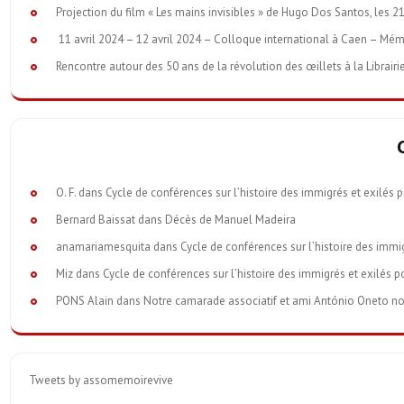
Projection du film « Les mains invisibles » de Hugo Dos Santos, les 21
11 avril 2024 – 12 avril 2024 – Colloque international à Caen – Mém
Rencontre autour des 50 ans de la révolution des œillets à la Librairi
O. F.
dans
Cycle de conférences sur l’histoire des immigrés et exilés 
Bernard Baissat
dans
Décès de Manuel Madeira
anamariamesquita
dans
Cycle de conférences sur l’histoire des immi
Miz
dans
Cycle de conférences sur l’histoire des immigrés et exilés p
PONS Alain
dans
Notre camarade associatif et ami António Oneto nous 
Tweets by assomemoirevive