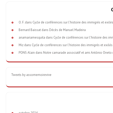
O. F.
dans
Cycle de conférences sur l’histoire des immigrés et exilé
Bernard Baissat
dans
Décès de Manuel Madeira
anamariamesquita
dans
Cycle de conférences sur l’histoire des im
Miz
dans
Cycle de conférences sur l’histoire des immigrés et exilés
PONS Alain
dans
Notre camarade associatif et ami António Oneto nou
Tweets by assomemoirevive
octobre 2024