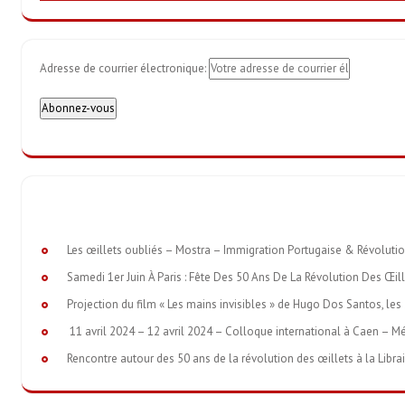
Adresse de courrier électronique:
Les œillets oubliés – Mostra – Immigration Portugaise & Révoluti
Samedi 1er Juin À Paris : Fête Des 50 Ans De La Révolution Des Œil
Projection du film « Les mains invisibles » de Hugo Dos Santos, les 
11 avril 2024 – 12 avril 2024 – Colloque international à Caen – M
Rencontre autour des 50 ans de la révolution des œillets à la Libra