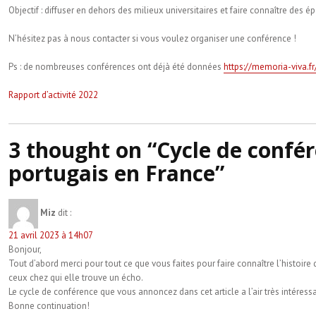
Objectif : diffuser en dehors des milieux universitaires et faire connaître des
N’hésitez pas à nous contacter si vous voulez organiser une conférence !
Ps : de nombreuses conférences ont déjà été données
https://memoria-viva.
Navigation
Rapport d’activité 2022
de
l’article
3 thought on “Cycle de confére
portugais en France”
Miz
dit :
21 avril 2023 à 14h07
Bonjour,
Tout d’abord merci pour tout ce que vous faites pour faire connaître l’histoi
ceux chez qui elle trouve un écho.
Le cycle de conférence que vous annoncez dans cet article a l’air très intéres
Bonne continuation!