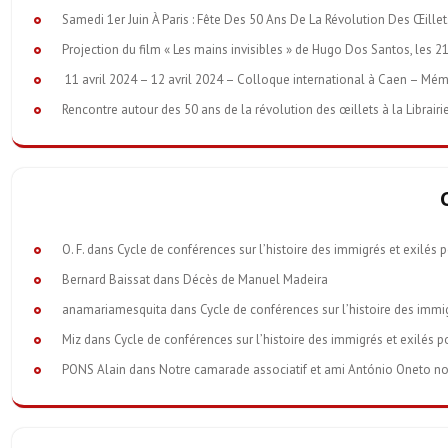
Samedi 1er Juin À Paris : Fête Des 50 Ans De La Révolution Des Œille
Projection du film « Les mains invisibles » de Hugo Dos Santos, les 21
11 avril 2024 – 12 avril 2024 – Colloque international à Caen – Mém
Rencontre autour des 50 ans de la révolution des œillets à la Librairi
O. F.
dans
Cycle de conférences sur l’histoire des immigrés et exilés 
Bernard Baissat
dans
Décès de Manuel Madeira
anamariamesquita
dans
Cycle de conférences sur l’histoire des immi
Miz
dans
Cycle de conférences sur l’histoire des immigrés et exilés p
PONS Alain
dans
Notre camarade associatif et ami António Oneto nous 