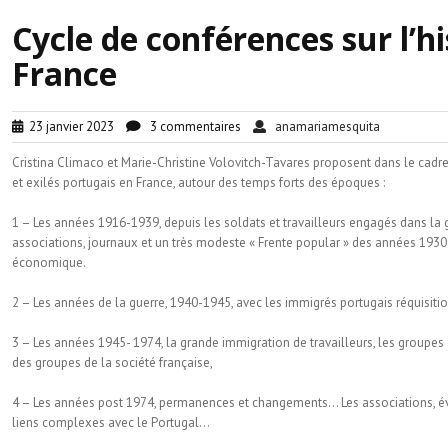
Cycle de conférences sur l’h
France
23 janvier 2023
3 commentaires
anamariamesquita
Cristina Climaco et Marie-Christine Volovitch-Tavares proposent dans le cadre
et exilés portugais en France, autour des temps forts des époques :
1 – Les années 1916-1939, depuis les soldats et travailleurs engagés dans la gu
associations, journaux et un très modeste « Frente popular » des années 1930 
économique.
2 – Les années de la guerre, 1940-1945, avec les immigrés portugais réquisition
3 – Les années 1945- 1974, la grande immigration de travailleurs, les groupes exil
des groupes de la société française,
4 – Les années post 1974, permanences et changements… Les associations, évoluti
liens complexes avec le Portugal…