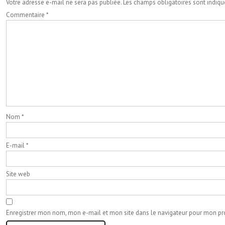
Votre adresse e-mail ne sera pas publiée.
Les champs obligatoires sont indiq
Commentaire
*
Nom
*
E-mail
*
Site web
Enregistrer mon nom, mon e-mail et mon site dans le navigateur pour mon p