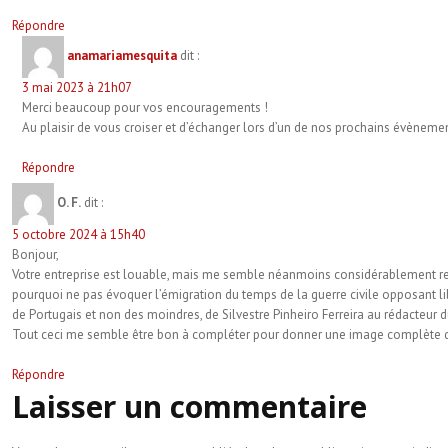
Répondre
anamariamesquita
dit :
3 mai 2023 à 21h07
Merci beaucoup pour vos encouragements !
Au plaisir de vous croiser et d’échanger lors d’un de nos prochains évèneme
Répondre
O. F.
dit :
5 octobre 2024 à 15h40
Bonjour,
Votre entreprise est louable, mais me semble néanmoins considérablement restr
pourquoi ne pas évoquer l’émigration du temps de la guerre civile opposant li
de Portugais et non des moindres, de Silvestre Pinheiro Ferreira au rédacteur d
Tout ceci me semble être bon à compléter pour donner une image complète de l
Répondre
Laisser un commentaire