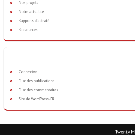
Nos projets
Notre actualité
Rapports d'activité
Ressources
Connexion
Flux des publications
Flux des commentaires
Site de WordPress-FR
Twenty M