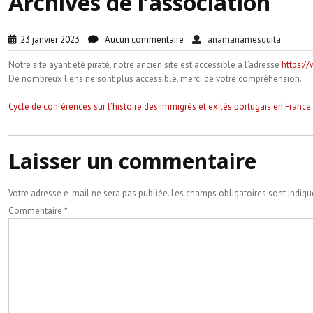
Archives de l’association
23 janvier 2023
Aucun commentaire
anamariamesquita
Notre site ayant été piraté, notre ancien site est accessible à l’adresse
https:/
De nombreux liens ne sont plus accessible, merci de votre compréhension.
Navigation
Cycle de conférences sur l’histoire des immigrés et exilés portugais en France
de
l’article
Laisser un commentaire
Votre adresse e-mail ne sera pas publiée.
Les champs obligatoires sont indiq
Commentaire
*