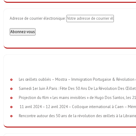
Adresse de courrier électronique:
Les œillets oubliés – Mostra – Immigration Portugaise & Révolution
Samedi 1er Juin À Paris : Fête Des 50 Ans De La Révolution Des Œille
Projection du film « Les mains invisibles » de Hugo Dos Santos, les 21
11 avril 2024 – 12 avril 2024 – Colloque international à Caen – Mém
Rencontre autour des 50 ans de la révolution des œillets à la Librairi