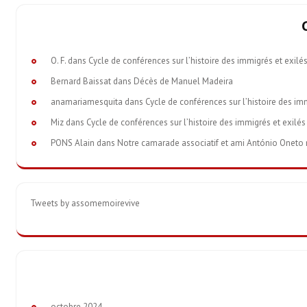
O. F.
dans
Cycle de conférences sur l’histoire des immigrés et exilé
Bernard Baissat
dans
Décès de Manuel Madeira
anamariamesquita
dans
Cycle de conférences sur l’histoire des im
Miz
dans
Cycle de conférences sur l’histoire des immigrés et exilés
PONS Alain
dans
Notre camarade associatif et ami António Oneto nou
Tweets by assomemoirevive
octobre 2024