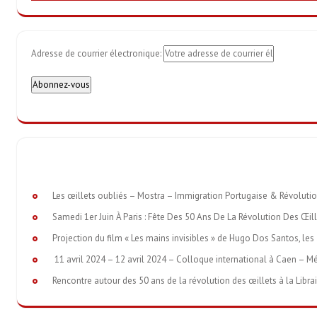
Adresse de courrier électronique:
Les œillets oubliés – Mostra – Immigration Portugaise & Révoluti
Samedi 1er Juin À Paris : Fête Des 50 Ans De La Révolution Des Œil
Projection du film « Les mains invisibles » de Hugo Dos Santos, les 
11 avril 2024 – 12 avril 2024 – Colloque international à Caen – M
Rencontre autour des 50 ans de la révolution des œillets à la Libra