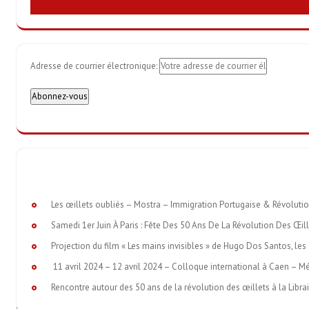
Adresse de courrier électronique:
Les œillets oubliés – Mostra – Immigration Portugaise & Révoluti
Samedi 1er Juin À Paris : Fête Des 50 Ans De La Révolution Des Œil
Projection du film « Les mains invisibles » de Hugo Dos Santos, les 
11 avril 2024 – 12 avril 2024 – Colloque international à Caen – M
Rencontre autour des 50 ans de la révolution des œillets à la Libra