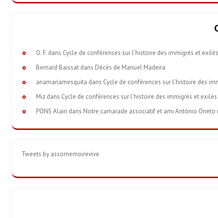
O. F.
dans
Cycle de conférences sur l’histoire des immigrés et exilé
Bernard Baissat
dans
Décès de Manuel Madeira
anamariamesquita
dans
Cycle de conférences sur l’histoire des im
Miz
dans
Cycle de conférences sur l’histoire des immigrés et exilés
PONS Alain
dans
Notre camarade associatif et ami António Oneto nou
Tweets by assomemoirevive