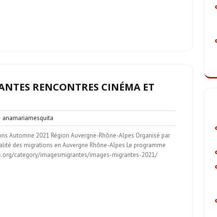
RANTES RENCONTRES CINÉMA ET
n
anamariamesquita
anamariamesquita
entaire
ons Automne 2021 Région Auvergne-Rhône-Alpes Organisé par
ctualité des migrations en Auvergne Rhône-Alpes Le programme
tions.org/category/imagesmigrantes/images-migrantes-2021/