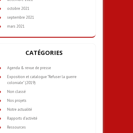
octobre 2021
septembre 2021
mars 2021
CATÉGORIES
Agenda & revue de presse
Exposition et catalogue "Refuser la guerre
coloniale" (2019)
Non classé
Nos projets
Notre actualité
Rapports d'activité
Ressources