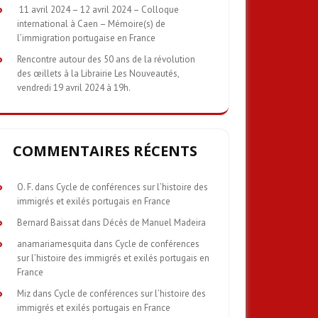
11 avril 2024 – 12 avril 2024 – Colloque
international à Caen – Mémoire(s) de
l’immigration portugaise en France
Rencontre autour des 50 ans de la révolution
des œillets à la Librairie Les Nouveautés,
vendredi 19 avril 2024 à 19h.
COMMENTAIRES RÉCENTS
O. F.
dans
Cycle de conférences sur l’histoire des
immigrés et exilés portugais en France
Bernard Baissat
dans
Décès de Manuel Madeira
anamariamesquita
dans
Cycle de conférences
sur l’histoire des immigrés et exilés portugais en
France
Miz
dans
Cycle de conférences sur l’histoire des
immigrés et exilés portugais en France