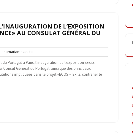
 L’INAUGURATION DE L’EXPOSITION
LENCE» AU CONSULAT GÉNÉRAL DU
n
anamariamesquita
anamariamesquita
entaire
du Portugal à Paris, l’inauguration de l’exposition «Exils,
ra, Consul Général du Portugal, ainsi que des principaux
itutions impliquées dans le projet «ECOS – Exils, contrarier le