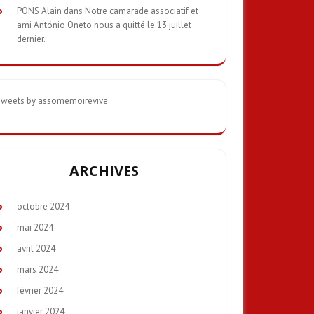
PONS Alain
dans
Notre camarade associatif et
ami António Oneto nous a quitté le 13 juillet
dernier.
Tweets by assomemoirevive
ARCHIVES
octobre 2024
mai 2024
avril 2024
mars 2024
février 2024
janvier 2024