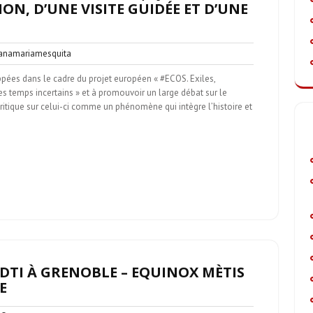
N, D’UNE VISITE GUIDÉE ET D’UNE
anamariamesquita
namariamesquita
ntaire
loppées dans le cadre du projet européen « #ECOS. Exiles,
 des temps incertains » et à promouvoir un large débat sur le
 critique sur celui-ci comme un phénomène qui intègre l’histoire et
ODTI À GRENOBLE – EQUINOX MÈTIS
E